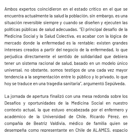
Ambos expertos coincidieron en el estado crítico en el que se
encuentra actualmente la salud la población, sin embargo, es una
situación reversible siempre y cuando se diseñen y ejecuten las
políticas públicas de salud adecuadas. “El principal desafío de la
Medicina Social y la Salud Colectiva, es acabar con la lógica de
mercado donde la enfermedad es la rentable; existen grandes
intereses creados a partir del negocio de la enfermedad, lo que
perjudica directamente el sentido de solidaridad que debiera
tener un sistema racional de salud, basado en un modelo único
universal, no obstante, somos testigos de una cada vez mayor
tendencia a la segmentación entre lo público y lo privado, lo que
hoy se traduce en una tragedia sanitaria”, argumentó Sepúlveda.
La jornada de apertura finalizó con una mesa redonda sobre los
Desafíos y oportunidades de la Medicina Social en nuestro
contexto actual, la que estuvo encabezada por el enfermero y
académico de la Universidad de Chile, Ricardo Pérez, en
compañía de Beatriz Valdivia, médico de familia quien se
desempeña como representante en Chile de ALAMES, espacio