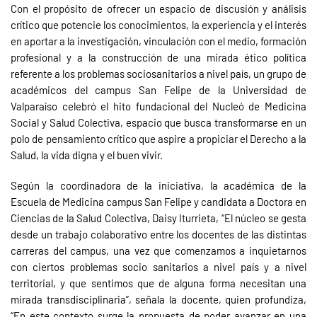
Con el propósito de ofrecer un espacio de discusión y análisis
crítico que potencie los conocimientos, la experiencia y el interés
en aportar a la investigación, vinculación con el medio, formación
profesional y a la construcción de una mirada ético política
referente a los problemas sociosanitarios a nivel país, un grupo de
académicos del campus San Felipe de la Universidad de
Valparaíso celebró el hito fundacional del Nucleó de Medicina
Social y Salud Colectiva, espacio que busca transformarse en un
polo de pensamiento crítico que aspire a propiciar el Derecho a la
Salud, la vida digna y el buen vivir.
Según la coordinadora de la iniciativa, la académica de la
Escuela de Medicina campus San Felipe y candidata a Doctora en
Ciencias de la Salud Colectiva, Daisy Iturrieta, “El núcleo se gesta
desde un trabajo colaborativo entre los docentes de las distintas
carreras del campus, una vez que comenzamos a inquietarnos
con ciertos problemas socio sanitarios a nivel país y a nivel
territorial, y que sentimos que de alguna forma necesitan una
mirada transdisciplinaria”, señala la docente, quien profundiza,
“En este contexto surge la propuesta de poder avanzar en una