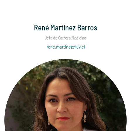
René Martinez Barros
Jefe de Carrera Medicina
rene.martinez@uv.cl