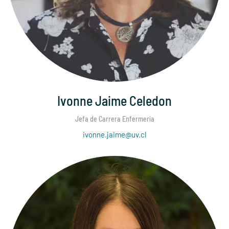
Ivonne Jaime Celedon
Jefa de Carrera Enfermería
ivonne.jaime@uv.cl