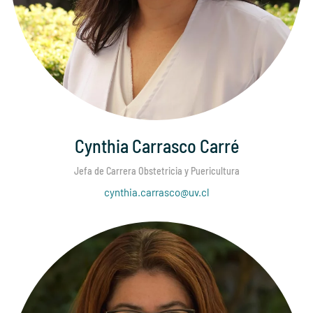
Cynthia Carrasco Carré
Jefa de Carrera Obstetricia y Puericultura
cynthia.carrasco@uv.cl