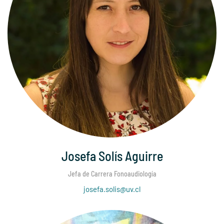
Josefa Solís Aguirre
Jefa de Carrera Fonoaudiología
josefa.solis@uv.cl