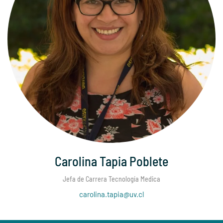
Carolina Tapia Poblete
Jefa de Carrera Tecnología Medica
carolina.tapia@uv.cl