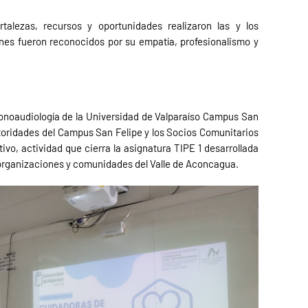
rtalezas, recursos y oportunidades realizaron las y los
es fueron reconocidos por su empatía, profesionalismo y
 Fonoaudiología de la Universidad de Valparaíso Campus San
utoridades del Campus San Felipe y los Socios Comunitarios
ivo, actividad que cierra la asignatura TIPE 1 desarrollada
 a organizaciones y comunidades del Valle de Aconcagua.