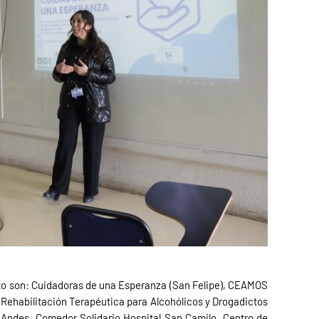
to son: Cuidadoras de una Esperanza (San Felipe), CEAMOS
 Rehabilitación Terapéutica para Alcohólicos y Drogadictos
Andes, Comedor Solidario Hospital San Camilo, Centro de