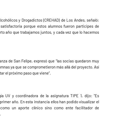
Alcohólicos y Drogadictos (CREHAD) de Los Andes, señaló:
 satisfactoria porque estos alumnos fueron participes de
arto año que trabajamos juntos, y cada vez que lo hacemos
anza de San Felipe, expresó que “las socias quedaron muy
lumnas ya que se comprometieron más allá del proyecto. Así
ar el próximo paso que viene”.
ía UV y coordinadora de la asignatura TIPE 1, dijo: “Es
imer año. En esta instancia ellos han podido visualizar el
 como un aporte clínico sino como ente facilitador de
.