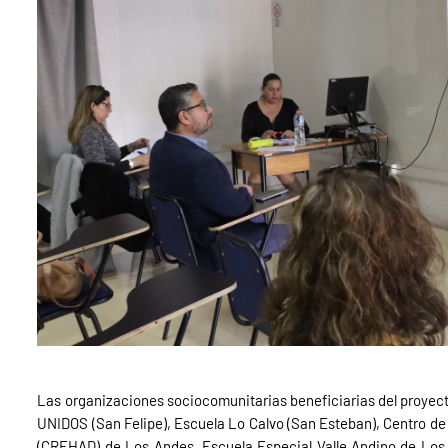
Las organizaciones sociocomunitarias beneficiarias del proyec
UNIDOS (San Felipe), Escuela Lo Calvo (San Esteban), Centro de
(CREHAD) de Los Andes, Escuela Especial Valle Andino de Los 