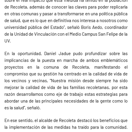
sobre el real impacto que esta medida ha tenido en la población
de Recoleta, además de conocer las claves para poder replicarla
en otras comunas y pasar a transformarse en una política pública
de salud, que es lo que en definitiva nos interesa a nosotros como
universidad pública del Estado”, señaló Boris Aedo, coordinador
de la Unidad de Vinculación con el Medio Campus San Felipe de la
UV.
En la oportunidad, Daniel Jadue pudo profundizar sobre las
implicancias de la puesta en marcha de ambos emblemáticos
proyectos en la comuna de Recoleta, manifestando el
compromiso que su gestión ha centrado en la calidad de vida de
los vecinos y vecinas, “Nuestra misión desde siempre ha sido
mejorar la calidad de vida de las familias recoletanas, por esta
razón desarrollamos como eje de trabajo estas estrategias para
abordar una de las principales necesidades de la gente como lo
es la salud”, señaló.
En ese sentido, el alcalde de Recoleta destacó los beneficios que
la implementación de las medidas ha traído para la comunidad.