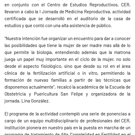
en conjunto con el Centro de Estudios Reproductivos, CER,
llevaron a cabo la I Jornada de Medicina Reproductiva, actividad
certificada que se desarrolló en el auditorio de la casa de
estudios y que contó con una alta asistencia de público.
“Nuestra intención fue organizar un encuentro para dar a conocer
las posibilidades que tiene la mujer de ser madre más allá de lo
que permite la biología, entendiendo además que la matrona
juega un papel muy importante en el ciclo de la mujer, no solo
desde el aspecto fisiológico, sino que desde su rol en el área
clínica de la fertilización artificial o in vitro, permitiendo la
formación de nuevas familias a partir de las técnicas que
disponemos actualmente”, recalcó la académica de la Escuela de
Obstetricia y Puericultura San Felipe y organizadora de la
jornada, Lina González.
El programa de la actividad contempló una serie de ponencias a
cargo de un equipo multidisciplinario de profesionales del CER,
institución pionera en nuestro país en la puesta en marcha de un
programa de tratamiento de Alta Complejidad en Fertilidad en el