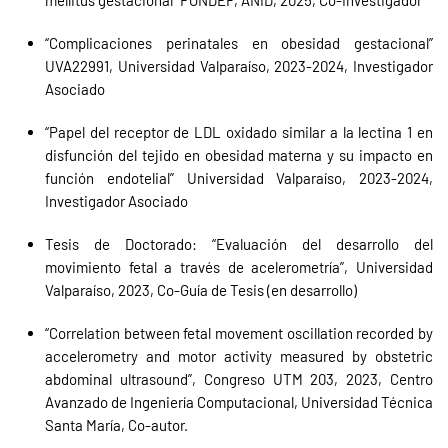
mellitus gestacional” FONDEF, ANID, 2025, Co-Investigador
“Complicaciones perinatales en obesidad gestacional”
UVA22991, Universidad Valparaíso, 2023-2024, Investigador
Asociado
“Papel del receptor de LDL oxidado similar a la lectina 1 en
disfunción del tejido en obesidad materna y su impacto en
función endotelial” Universidad Valparaíso, 2023-2024,
Investigador Asociado
Tesis de Doctorado: “Evaluación del desarrollo del
movimiento fetal a través de acelerometría”, Universidad
Valparaíso, 2023, Co-Guía de Tesis (en desarrollo)
“Correlation between fetal movement oscillation recorded by
accelerometry and motor activity measured by obstetric
abdominal ultrasound”, Congreso UTM 203, 2023, Centro
Avanzado de Ingeniería Computacional, Universidad Técnica
Santa María, Co-autor.