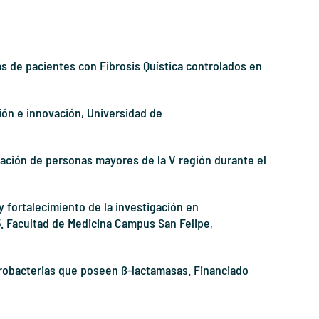
as de pacientes con Fibrosis Quística controlados en
ción e innovación, Universidad de
blación de personas mayores de la V región durante el
y fortalecimiento de la investigación en
. Facultad de Medicina Campus San Felipe,
robacterias que poseen ß-lactamasas. Financiado