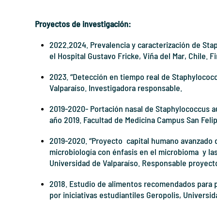
Proyectos de investigación:
2022.2024. Prevalencia y caracterización de
Sta
el Hospital Gustavo Fricke, Viña del Mar, Chile.
F
2023. “Detección en tiempo real de Staphylococc
Valparaíso.
Investigadora responsable.
2019-2020- Portación nasal de
Staphylococcus a
año 2019. Facultad de Medicina Campus San Felip
2019-2020. “Proyecto
capital humano avanzado de
microbiología con énfasis en el microbioma
y la
Universidad de Valparaíso. Responsable proyect
2018. Estudio de alimentos recomendados para 
por iniciativas estudiantiles Geropolis, Universid