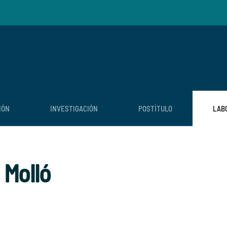
IÓN
INVESTIGACIÓN
POSTÍTULO
LAB
 Molló