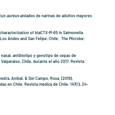
cus aureus
aislados de narinas de adultos mayores
characterization of blaCTX-M-65 in Salmonella
 Los Andes and San Felipe, Chile. The Microbe;
 nasal, antibiotipo y genotipo de cepas de
alparaíso, Chile, durante el año 2017. Revista
vedra, Aníbal, & Del Campo, Rosa. (2019).
as en Chile. Revista médica de Chile, 147(1), 24-